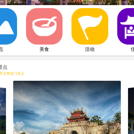
点
美食
活动
景点
荐当季热门景点