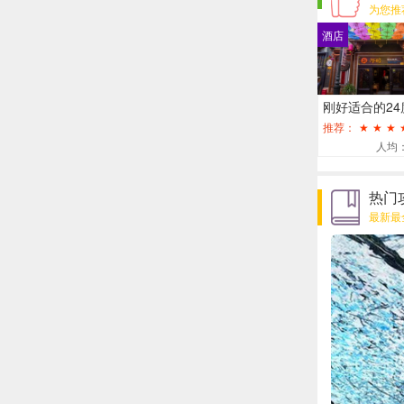
为您推
酒店
.
推荐：
★
★
★
人均：
热门
最新最