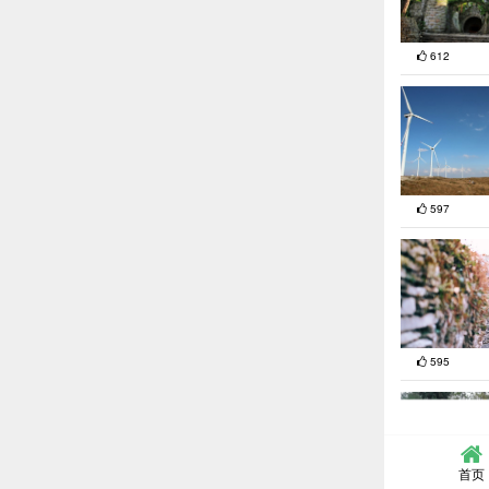
612
597
595
首页