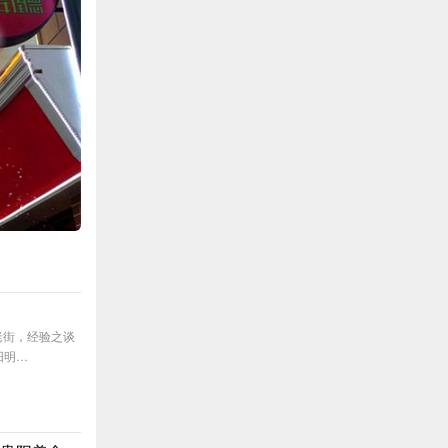
的老街，经验之谈
阳明…