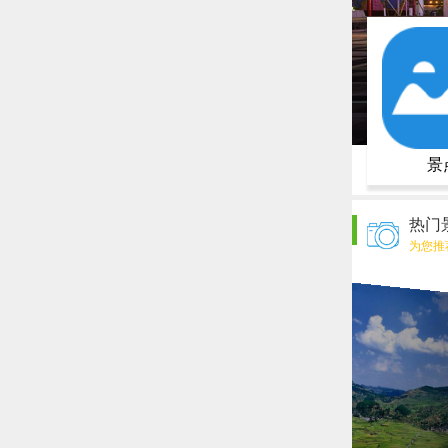
景
热门
为您推