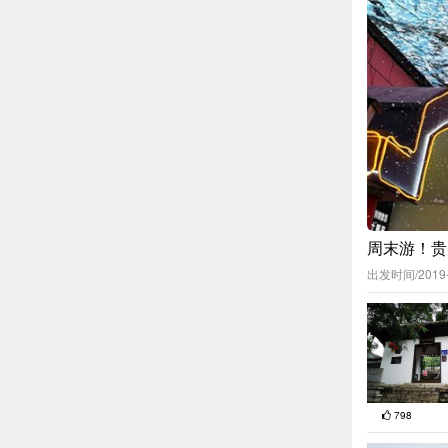
周末游！贵
出发时间/2019
798