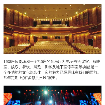
1498座位剧场和一个715座的音乐厅为主,另有会议室、放映
室、娱乐、餐饮、展览、训练及地下室停车室等功能,是一
个多功能的文化综合体，它的魅力已经展现在我们的面前。
常年定期上演“多彩贵州风”演出。