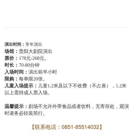
演出时间：
常年演出
场馆：
贵阳大剧院演出
票价：
178元-268元。
时长：
70-80分钟
入场时间：
演出前半小时
限购：
每单限20张。
儿童入场提示：
儿童1.2米及以下不收费（不占座），1.2米
以上需持成人票入场。
温馨提示：
剧场不允许外带食品或者饮料，无寄存处，观演
时请务必轻装简行。
【联系电话：0851-85514032】