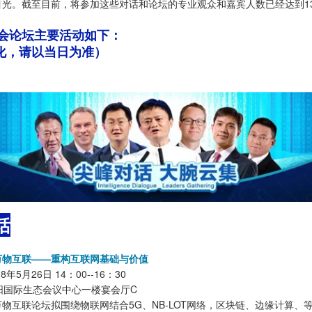
光。截至目前，将参加这些对话和论坛的专业观众和嘉宾人数已经达到13
博会论坛主要活动如下：
化，请以当日为准）
话
万物互联——重构互联网基础与价值
年5月26日 14：00--16：30
阳国际生态会议中心一楼宴会厅C
物互联论坛拟围绕物联网结合5G、NB-LOT网络，区块链、边缘计算、