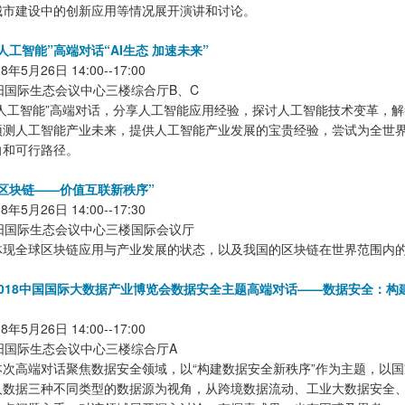
城市建设中的创新应用等情况展开演讲和讨论。
人工智能”高端对话“AI生态 加速未来”
5月26日 14:00--17:00
阳国际生态会议中心三楼综合厅B、C
“人工智能”高端对话，分享人工智能应用经验，探讨人工智能技术变革，
预测人工智能产业未来，提供人工智能产业发展的宝贵经验，尝试为全世
向和可行路径。
区块链——价值互联新秩序”
5月26日 14:00--17:30
阳国际生态会议中心三楼国际会议厅
体现全球区块链应用与产业发展的状态，以及我国的区块链在世界范围内
018中国国际大数据产业博览会数据安全主题高端对话——数据安全：构
5月26日 14:00--17:00
阳国际生态会议中心三楼综合厅A
本次高端对话聚焦数据安全领域，以“构建数据安全新秩序”作为主题，以
人数据三种不同类型的数据源为视角，从跨境数据流动、工业大数据安全