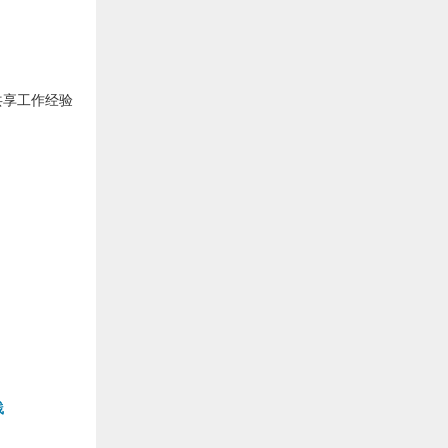
共享工作经验
践