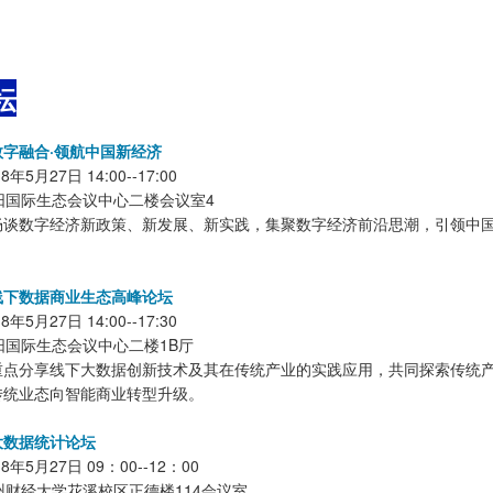
坛
字融合·领航中国新经济
5月27日 14:00--17:00
阳国际生态会议中心二楼会议室4
畅谈数字经济新政策、新发展、新实践，集聚数字经济前沿思潮，引领中
线下数据商业生态高峰论坛
5月27日 14:00--17:30
阳国际生态会议中心二楼1B厅
重点分享线下大数据创新技术及其在传统产业的实践应用，共同探索传统
传统业态向智能商业转型升级。
大数据统计论坛
年5月27日 09：00--12：00
财经大学花溪校区正德楼114会议室