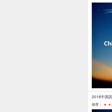
2018中
推荐：
★
★