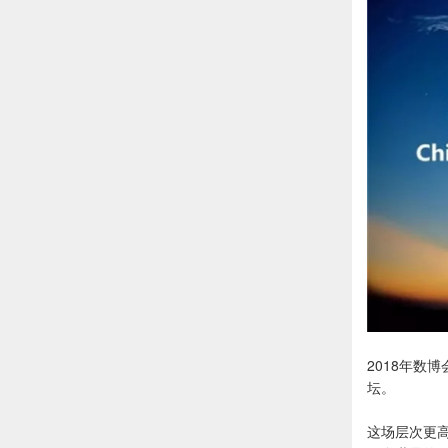
2018年数
坛。
这场层次更