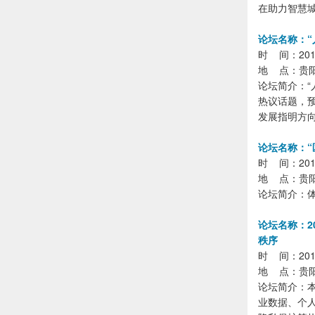
在助力智慧
论坛名称：“
时 间：2018年
地 点：贵
论坛简介：
热议话题，
发展指明方
论坛名称：“
时 间：2018年
地 点：贵
论坛简介：
论坛名称：2
秩序
时 间：2018年
地 点：贵
论坛简介：
业数据、个