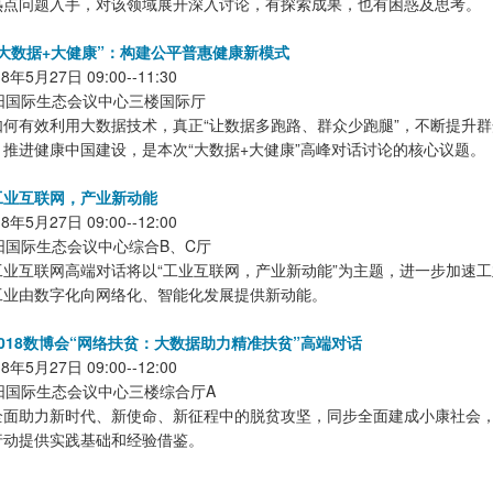
热点问题入手，对该领域展开深入讨论，有探索成果，也有困惑及思考。
大数据+大健康”：构建公平普惠健康新模式
5月27日 09:00--11:30
阳国际生态会议中心三楼国际厅
如何有效利用大数据技术，真正“让数据多跑路、群众少跑腿”，不断提升
推进健康中国建设，是本次“大数据+大健康”高峰对话讨论的核心议题。
工业互联网，产业新动能
5月27日 09:00--12:00
阳国际生态会议中心综合B、C厅
工业互联网高端对话将以“工业互联网，产业新动能”为主题，进一步加速
工业由数字化向网络化、智能化发展提供新动能。
018数博会“网络扶贫：大数据助力精准扶贫”高端对话
5月27日 09:00--12:00
阳国际生态会议中心三楼综合厅A
全面助力新时代、新使命、新征程中的脱贫攻坚，同步全面建成小康社会
行动提供实践基础和经验借鉴。