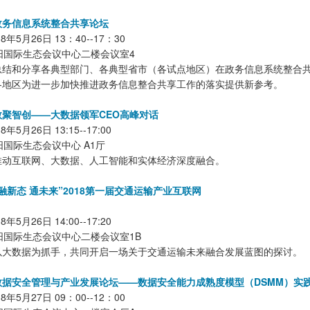
政务信息系统整合共享论坛
年5月26日 13：40--17：30
阳国际生态会议中心二楼会议室4
总结和分享各典型部门、各典型省市（各试点地区）在政务信息系统整合
各地区为进一步加快推进政务信息整合共享工作的落实提供新参考。
聚智创——大数据领军CEO高峰对话
5月26日 13:15--17:00
国际生态会议中心 A1厅
推动互联网、大数据、人工智能和实体经济深度融合。
融新态 通未来”2018第一届交通运输产业互联网
5月26日 14:00--17:20
阳国际生态会议中心二楼会议室1B
以大数据为抓手，共同开启一场关于交通运输未来融合发展蓝图的探讨。
数据安全管理与产业发展论坛——数据安全能力成熟度模型（DSMM）实
年5月27日 09：00--12：00