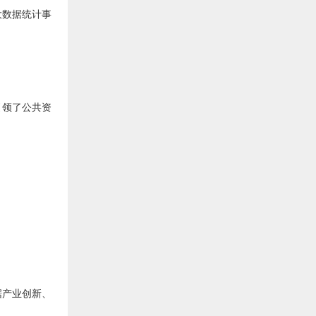
大数据统计事
引领了公共资
据产业创新、