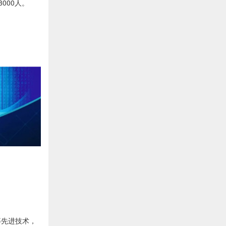
000人。
等先进技术，