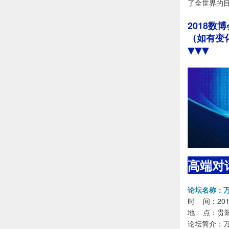
了全世界的目
2018数
（如有变
▼▼▼
高端对
论坛名称：
时 间：2018
地 点：贵
论坛简介：万