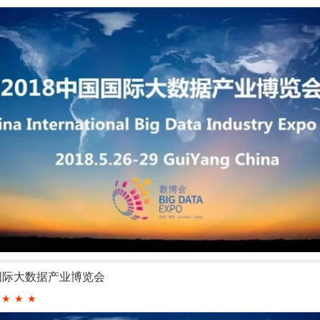
国国际大数据产业博览会
★
★
★