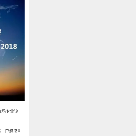
0余场专业论
幕，已经吸引